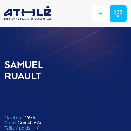
+
SAMUEL
RUAULT
Né(e) en :
1976
Club :
Granville Ac
Taille / poids :
- / -