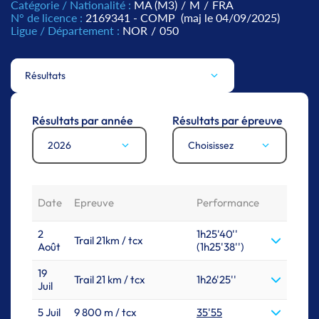
Catégorie / Nationalité :
MA (M3)
/
M
/
FRA
N° de licence :
2169341 - COMP
(maj le 04/09/2025)
Ligue / Département :
NOR
/
050
Résultats
Résultats par année
Résultats par épreuve
2026
Choisissez
Date
Epreuve
Performance
2
1h25'40''
Trail 21km / tcx
Août
(1h25'38'')
19
Trail 21 km / tcx
1h26'25''
Juil
5 Juil
9 800 m / tcx
35'55