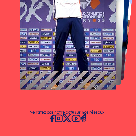
Ne ratez pas notre actu sur nos réseaux :