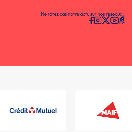
Ne ratez pas notre actu sur nos réseaux :