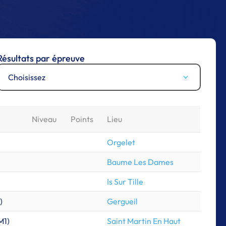
Résultats par épreuve
Choisissez
Niveau
Points
Lieu
Orgelet
Baume Les Dames
Is Sur Tille
)
Gergueil
M1
)
Saint Martin En Haut