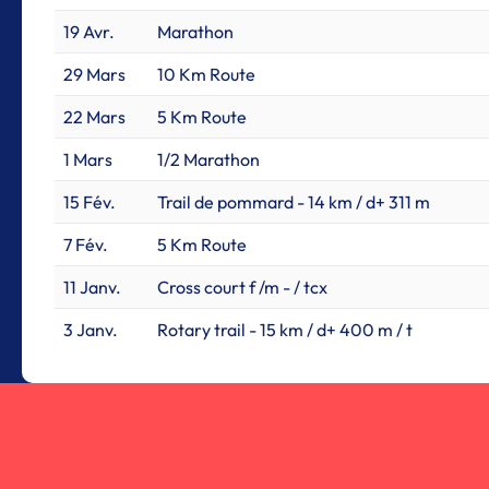
19 Avr.
Marathon
29 Mars
10 Km Route
22 Mars
5 Km Route
1 Mars
1/2 Marathon
15 Fév.
Trail de pommard - 14 km / d+ 311 m
7 Fév.
5 Km Route
11 Janv.
Cross court f /m - / tcx
3 Janv.
Rotary trail - 15 km / d+ 400 m / t