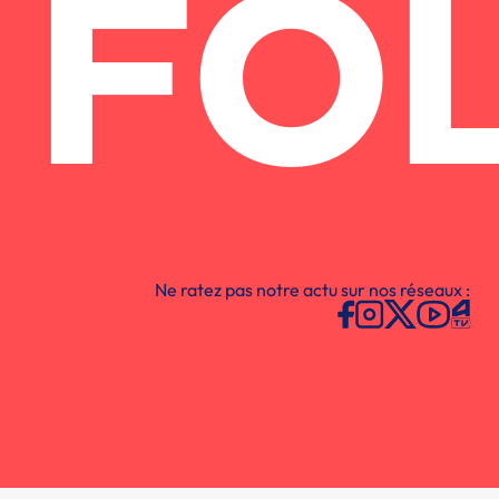
FO
Ne ratez pas notre actu sur nos réseaux :