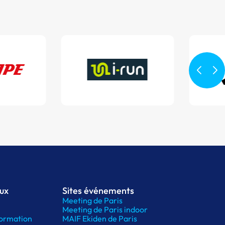
aux
Sites événements
Meeting de Paris
Meeting de Paris indoor
ormation
MAIF Ekiden de Paris