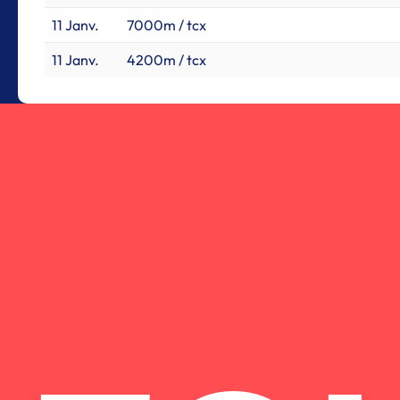
11 Janv.
7000m / tcx
11 Janv.
4200m / tcx