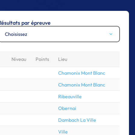
Résultats par épreuve
Choisissez
Niveau
Points
Lieu
Chamonix Mont Blanc
Chamonix Mont Blanc
Ribeauville
Obernai
Dambach La Ville
Ville