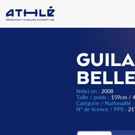
GUILA
BELL
Né(e) en :
2008
Taille / poids :
159cm / 
Catégorie / Nationalité 
N° de licence / PPS :
21