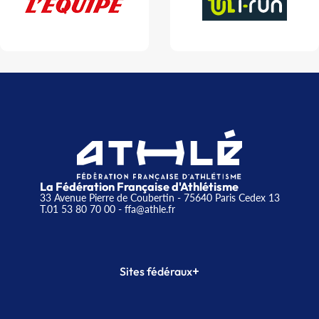
La Fédération Française d'Athlétisme
33 Avenue Pierre de Coubertin - 75640 Paris Cedex 13
T.01 53 80 70 00
- ffa@athle.fr
+
Sites fédéraux
SI-FFA
CALORG