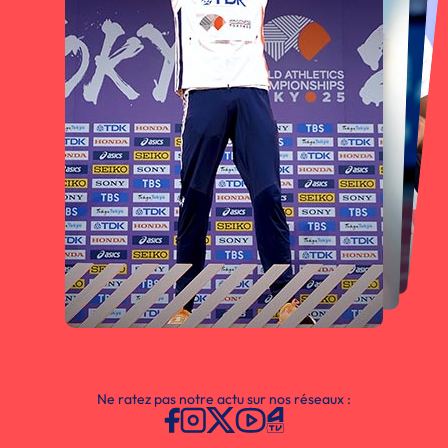
Ne ratez pas notre actu sur nos réseaux :