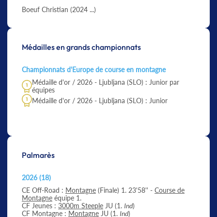
Boeuf Christian (2024 ...)
Médailles en grands championnats
Championnats d'Europe de course en montagne
Médaille d'or / 2026 - Ljubljana (SLO) : Junior par
équipes
Médaille d'or / 2026 - Ljubljana (SLO) : Junior
Palmarès
2026 (18)
CE Off-Road :
Montagne
(Finale) 1. 23'58'' -
Course de
Montagne
équipe 1.
CF Jeunes :
3000m Steeple
JU (1.
Ind
)
CF Montagne :
Montagne
JU (1.
Ind
)