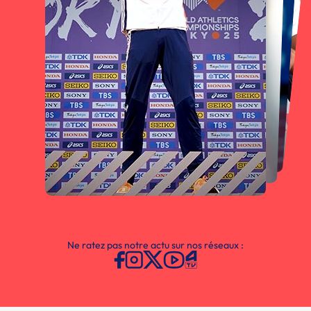
Ne ratez pas notre actu sur nos réseaux :