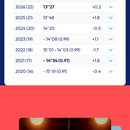
2026 (22)
13''27
+0.2
2025 (21)
13''48
+1.8
2024 (20)
14''20
-0.5
2023 (19)
- 14''08 (0.99)
+1.1
2022 (18)
15''01 - 14''03 (0.99)
-1.7
2021 (17)
- 14''34 (0.91)
+1.8
2020 (16)
- 15''61 (0.91)
-0.4