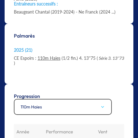
Entraineurs successifs :
Beaugeant Chantal (2019-2024) - Ne Franck (2024 ...)
Palmarès
2025 (21)
CE Espoirs :
110m Haies
(1/2 fin.) 4. 13''75 (
Série 3. 13''73
)
Progression
110m Haies
Année
Performance
Vent