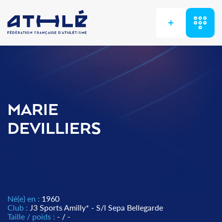
+
MARIE
DEVILLIERS
Né(e) en :
1960
Club :
J3 Sports Amilly* - S/l Sepa Bellegarde
Taille / poids :
- / -