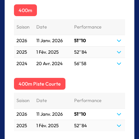
400m
Saison
Date
Performance
2026
11 Janv. 2026
51''10
2025
1 Fév. 2025
52''84
2024
20 Avr. 2024
56''58
400m Piste Courte
Saison
Date
Performance
2026
11 Janv. 2026
51''10
2025
1 Fév. 2025
52''84