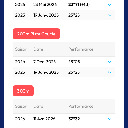
2026
23 Mai 2026
22''71 (+1.1)
2025
19 Janv. 2025
23''25
200m Piste Courte
Saison
Date
Performance
2026
7 Déc. 2025
23''08
2025
19 Janv. 2025
23''25
300m
Saison
Date
Performance
2026
11 Avr. 2026
37''32