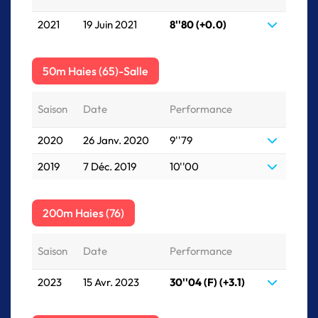
2021
19 Juin 2021
8''80 (+0.0)
50m Haies (65)-Salle
Saison
Date
Performance
2020
26 Janv. 2020
9''79
2019
7 Déc. 2019
10''00
200m Haies (76)
Saison
Date
Performance
2023
15 Avr. 2023
30''04 (F) (+3.1)