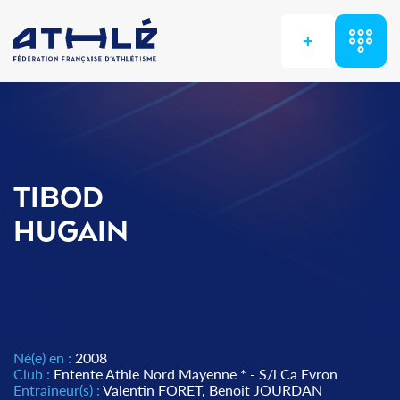
+
TIBOD
HUGAIN
Né(e) en :
2008
Club :
Entente Athle Nord Mayenne * - S/l Ca Evron
Entraîneur(s) :
Valentin FORET, Benoit JOURDAN