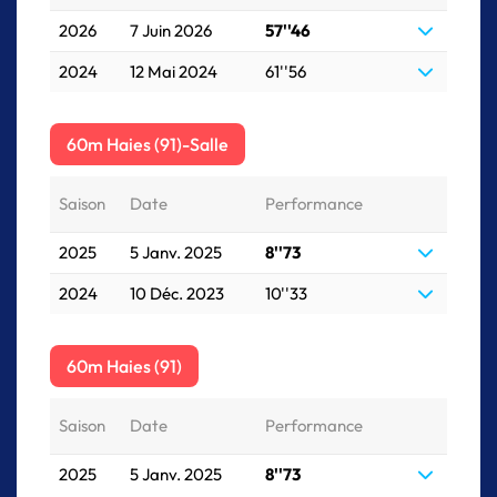
2026
7 Juin 2026
57''46
2024
12 Mai 2024
61''56
60m Haies (91)-Salle
Saison
Date
Performance
2025
5 Janv. 2025
8''73
2024
10 Déc. 2023
10''33
60m Haies (91)
Saison
Date
Performance
2025
5 Janv. 2025
8''73