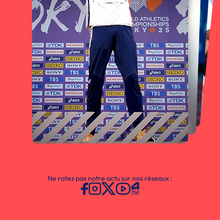
Ne ratez pas notre actu sur nos réseaux :