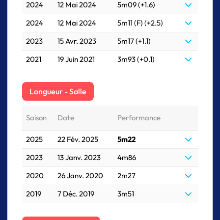
2024
12 Mai 2024
5m09 (+1.6)
2024
12 Mai 2024
5m11 (F) (+2.5)
2023
15 Avr. 2023
5m17 (+1.1)
2021
19 Juin 2021
3m93 (+0.1)
Longueur - Salle
Saison
Date
Performance
2025
22 Fév. 2025
5m22
2023
13 Janv. 2023
4m86
2020
26 Janv. 2020
2m27
2019
7 Déc. 2019
3m51