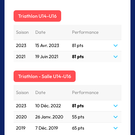
Triathlon U14-U16
Saison
Date
Performance
2023
15 Avr. 2023
81 pts
2021
19 Juin 2021
81 pts
Triathlon - Salle U14-U16
Saison
Date
Performance
2023
10 Déc. 2022
81 pts
2020
26 Janv. 2020
55 pts
2019
7 Déc. 2019
65 pts