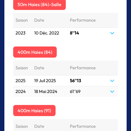
50m Haies (84)-Salle
Saison
Date
Performance
2023
10 Déc. 2022
8''14
400m Haies (84)
Saison
Date
Performance
2025
19 Juil 2025
56''13
2024
18 Mai 2024
61''69
400m Haies (91)
Saison
Date
Performance