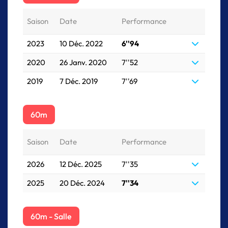
Saison
Date
Performance
2023
10 Déc. 2022
6''94
2020
26 Janv. 2020
7''52
2019
7 Déc. 2019
7''69
60m
Saison
Date
Performance
2026
12 Déc. 2025
7''35
2025
20 Déc. 2024
7''34
60m - Salle