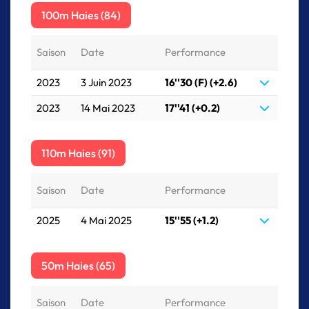
100m Haies (84)
Saison
Date
Performance
2023
3 Juin 2023
16''30 (F) (+2.6)
2023
14 Mai 2023
17''41 (+0.2)
110m Haies (91)
Saison
Date
Performance
2025
4 Mai 2025
15''55 (+1.2)
50m Haies (65)
Saison
Date
Performance