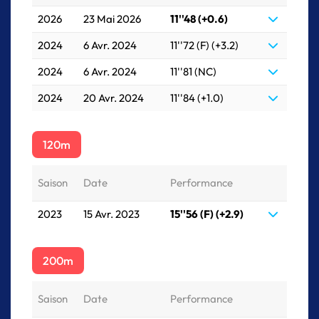
2026
23 Mai 2026
11''48 (+0.6)
2024
6 Avr. 2024
11''72 (F) (+3.2)
2024
6 Avr. 2024
11''81 (NC)
2024
20 Avr. 2024
11''84 (+1.0)
120m
Saison
Date
Performance
2023
15 Avr. 2023
15''56 (F) (+2.9)
200m
Saison
Date
Performance