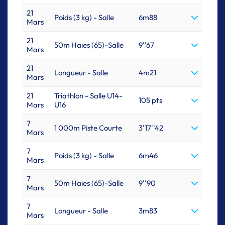
21
Poids (3 kg) - Salle
6m88
Mars
21
50m Haies (65)-Salle
9''67
Mars
21
Longueur - Salle
4m21
Mars
21
Triathlon - Salle U14-
105 pts
Mars
U16
7
1 000m Piste Courte
3'17''42
Mars
7
Poids (3 kg) - Salle
6m46
Mars
7
50m Haies (65)-Salle
9''90
Mars
7
Longueur - Salle
3m83
Mars