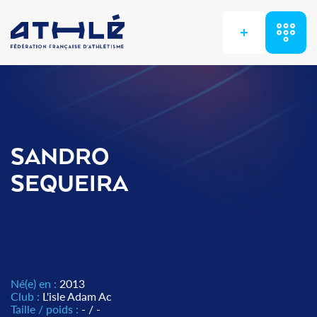
+
SANDRO
SEQUEIRA
Né(e) en :
2013
Club :
L'isle Adam Ac
Taille / poids :
- / -