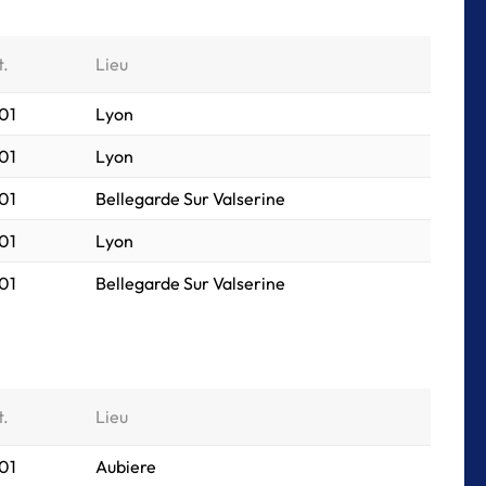
t.
Lieu
01
Lyon
01
Lyon
01
Bellegarde Sur Valserine
01
Lyon
01
Bellegarde Sur Valserine
t.
Lieu
01
Aubiere