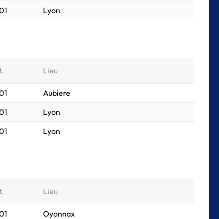
01
Lyon
t.
Lieu
01
Aubiere
01
Lyon
01
Lyon
t.
Lieu
01
Oyonnax