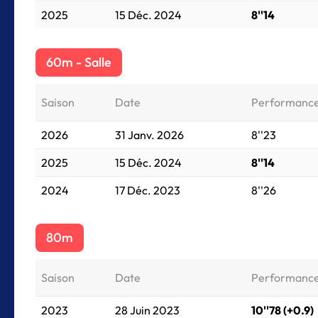
2025
15 Déc. 2024
8''14
60m - Salle
Saison
Date
Performanc
2026
31 Janv. 2026
8''23
2025
15 Déc. 2024
8''14
2024
17 Déc. 2023
8''26
80m
Saison
Date
Performanc
2023
28 Juin 2023
10''78 (+0.9)