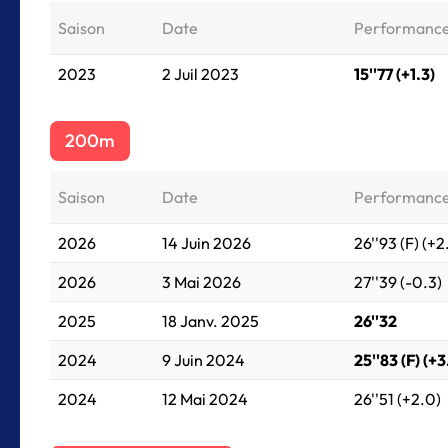
Saison
Date
Performanc
2023
2 Juil 2023
15''77 (+1.3)
200m
Saison
Date
Performanc
2026
14 Juin 2026
26''93 (F) (+2
2026
3 Mai 2026
27''39 (-0.3)
2025
18 Janv. 2025
26''32
2024
9 Juin 2024
25''83 (F) (+3
2024
12 Mai 2024
26''51 (+2.0)