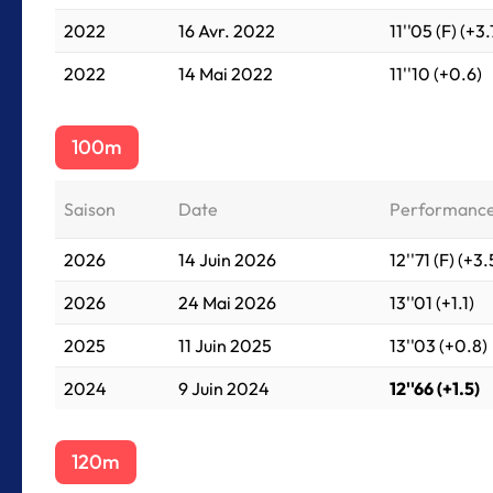
2022
16 Avr. 2022
11''05 (F) (+3.
2022
14 Mai 2022
11''10 (+0.6)
100m
Saison
Date
Performanc
2026
14 Juin 2026
12''71 (F) (+3.
2026
24 Mai 2026
13''01 (+1.1)
2025
11 Juin 2025
13''03 (+0.8)
2024
9 Juin 2024
12''66 (+1.5)
120m