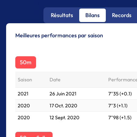
Résultats
Bilans
Records
Meilleures performances par saison
50m
Saison
Date
Performanc
2021
26 Juin 2021
7''35 (+0.1)
2020
17 Oct. 2020
7''3 (+1.1)
2020
12 Sept. 2020
7''98 (+1.5)