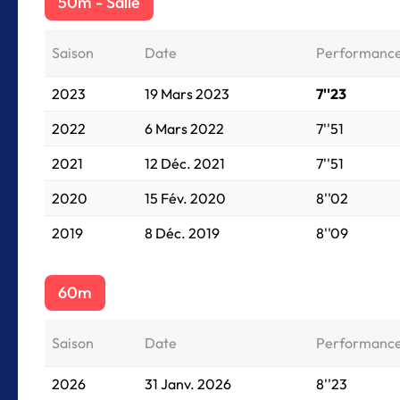
50m - Salle
Saison
Date
Performanc
2023
19 Mars 2023
7''23
2022
6 Mars 2022
7''51
2021
12 Déc. 2021
7''51
2020
15 Fév. 2020
8''02
2019
8 Déc. 2019
8''09
60m
Saison
Date
Performanc
2026
31 Janv. 2026
8''23