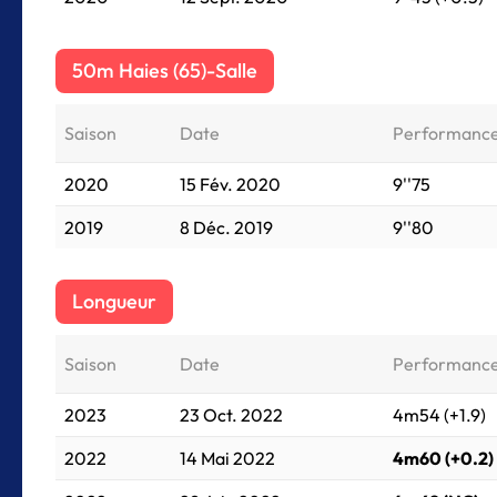
50m Haies (65)-Salle
Saison
Date
Performanc
2020
15 Fév. 2020
9''75
2019
8 Déc. 2019
9''80
Longueur
Saison
Date
Performanc
2023
23 Oct. 2022
4m54 (+1.9)
2022
14 Mai 2022
4m60 (+0.2)