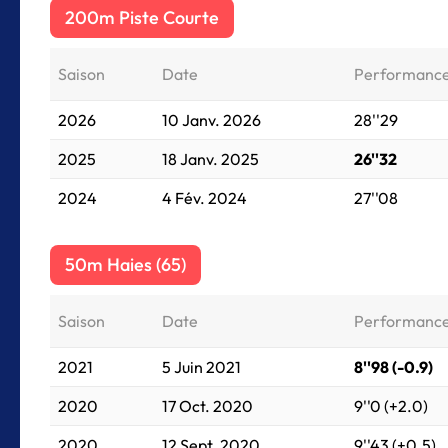
200m Piste Courte
Saison
Date
Performanc
2026
10 Janv. 2026
28''29
2025
18 Janv. 2025
26''32
2024
4 Fév. 2024
27''08
50m Haies (65)
Saison
Date
Performanc
2021
5 Juin 2021
8''98 (-0.9)
2020
17 Oct. 2020
9''0 (+2.0)
2020
12 Sept. 2020
9''43 (+0.5)