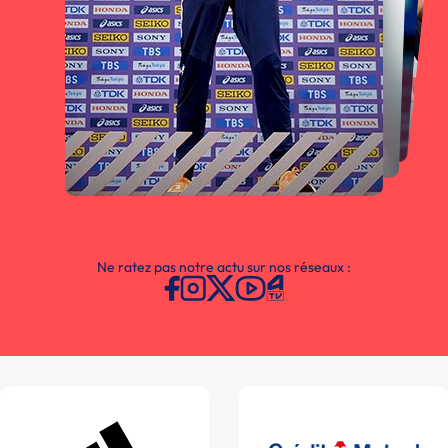
Ne ratez pas notre actu sur nos réseaux :