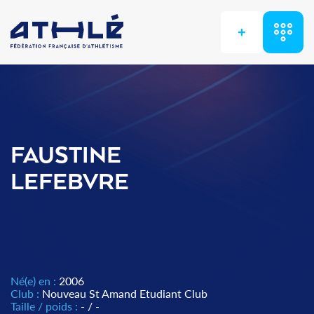
+
FAUSTINE
LEFEBVRE
Né(e) en :
2006
Club :
Nouveau St Amand Etudiant Club
Taille / poids :
- / -