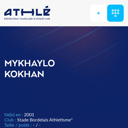
+
MYKHAYLO
KOKHAN
Né(e) en :
2001
Club :
Stade Bordelais Athletisme*
Taille / poids :
- / -