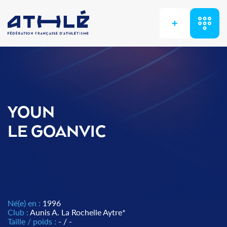
+
YOUN
LE GOANVIC
Né(e) en :
1996
Club :
Aunis A. La Rochelle Aytre*
Taille / poids :
- / -