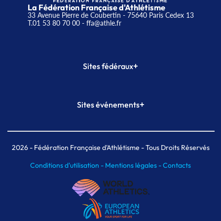
La Fédération Française d'Athlétisme
33 Avenue Pierre de Coubertin - 75640 Paris Cedex 13
T.01 53 80 70 00
- ffa@athle.fr
+
Sites fédéraux
SI-FFA
CALORG
+
Sites événements
Plateforme Formation
Meeting de Paris
Meeting de Paris indoor
MAIF Ekiden de Paris
2026
- Fédération Française d'Athlétisme - Tous Droits Réservés
Conditions d'utilisation -
Mentions légales -
Contacts