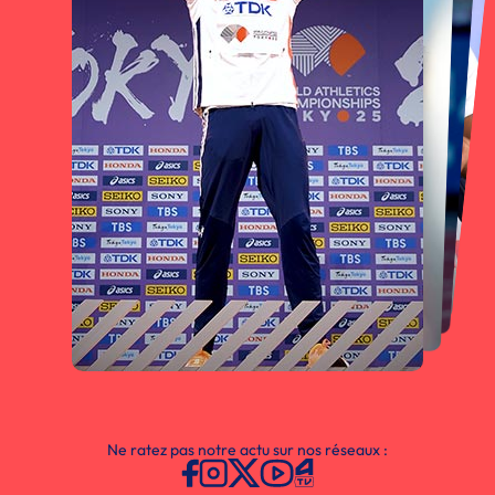
Ne ratez pas notre actu sur nos réseaux :