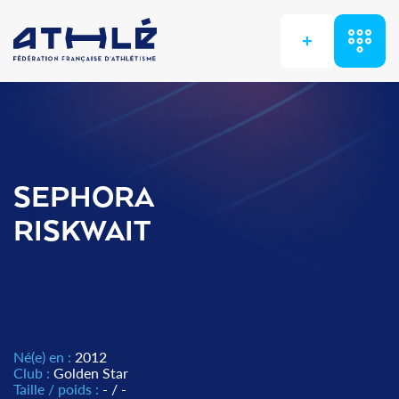
+
SEPHORA
RISKWAIT
Né(e) en :
2012
Club :
Golden Star
Taille / poids :
- / -