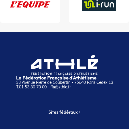
La Fédération Française d'Athlétisme
33 Avenue Pierre de Coubertin - 75640 Paris Cedex 13
T.01 53 80 70 00
- ffa@athle.fr
+
Sites fédéraux
SI-FFA
CALORG