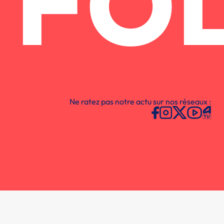
FO
Ne ratez pas notre actu sur nos réseaux :