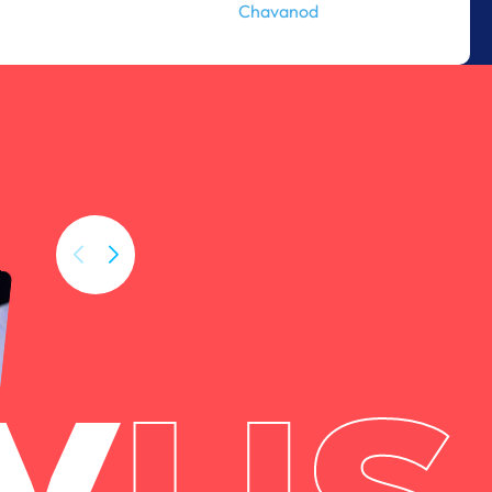
Chavanod