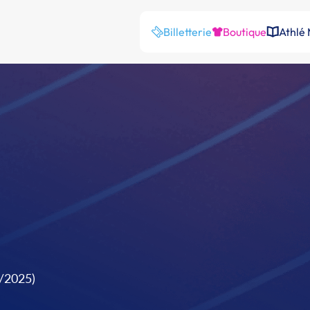
Billetterie
Boutique
Athlé
9/2025)