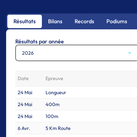
Résultats
Bilans
Records
Podiums
Résultats par année
2026
Date
Epreuve
24 Mai
Longueur
24 Mai
400m
24 Mai
100m
6 Avr.
5 Km Route