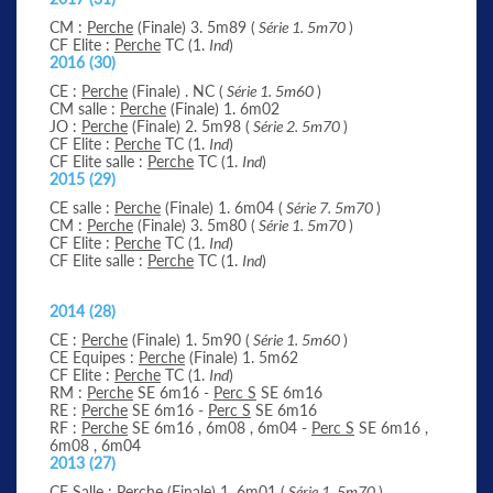
CM :
Perche
(Finale) 3. 5m89 (
Série 1. 5m70
)
CF Elite :
Perche
TC (1.
Ind
)
2016 (30)
CE :
Perche
(Finale) . NC (
Série 1. 5m60
)
CM salle :
Perche
(Finale) 1. 6m02
JO :
Perche
(Finale) 2. 5m98 (
Série 2. 5m70
)
CF Elite :
Perche
TC (1.
Ind
)
CF Elite salle :
Perche
TC (1.
Ind
)
2015 (29)
CE salle :
Perche
(Finale) 1. 6m04 (
Série 7. 5m70
)
CM :
Perche
(Finale) 3. 5m80 (
Série 1. 5m70
)
CF Elite :
Perche
TC (1.
Ind
)
CF Elite salle :
Perche
TC (1.
Ind
)
2014 (28)
CE :
Perche
(Finale) 1. 5m90 (
Série 1. 5m60
)
CE Equipes :
Perche
(Finale) 1. 5m62
CF Elite :
Perche
TC (1.
Ind
)
RM :
Perche
SE 6m16 -
Perc S
SE 6m16
RE :
Perche
SE 6m16 -
Perc S
SE 6m16
RF :
Perche
SE 6m16 , 6m08 , 6m04 -
Perc S
SE 6m16 ,
6m08 , 6m04
2013 (27)
CE Salle :
Perche
(Finale) 1. 6m01 (
Série 1. 5m70
)