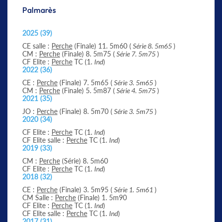
Palmarès
2025 (39)
CE salle :
Perche
(Finale) 11. 5m60 (
Série 8. 5m65
)
CM :
Perche
(Finale) 8. 5m75 (
Série 7. 5m75
)
CF Elite :
Perche
TC (1.
Ind
)
2022 (36)
CE :
Perche
(Finale) 7. 5m65 (
Série 3. 5m65
)
CM :
Perche
(Finale) 5. 5m87 (
Série 4. 5m75
)
2021 (35)
JO :
Perche
(Finale) 8. 5m70 (
Série 3. 5m75
)
2020 (34)
CF Elite :
Perche
TC (1.
Ind
)
CF Elite salle :
Perche
TC (1.
Ind
)
2019 (33)
CM :
Perche
(Série) 8. 5m60
CF Elite :
Perche
TC (1.
Ind
)
2018 (32)
CE :
Perche
(Finale) 3. 5m95 (
Série 1. 5m61
)
CM Salle :
Perche
(Finale) 1. 5m90
CF Elite :
Perche
TC (1.
Ind
)
CF Elite salle :
Perche
TC (1.
Ind
)
2017 (31)