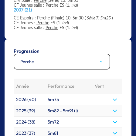
CM Salle :
Perche
(Série) 13. 5m55
CF Jeunes salle :
Perche
ES (1.
Ind
)
2007 (21)
CE Espoirs :
Perche
(Finale) 10. 5m30 (
Série 7. 5m25
)
CF Jeunes :
Perche
ES (1.
Ind
)
CF Jeunes salle :
Perche
ES (1.
Ind
)
Progression
Perche
Année
Performance
Vent
2026 (40)
5m75
2025 (39)
5m82 - 5m91 (i)
2024 (38)
5m72
2023 (37)
5m81