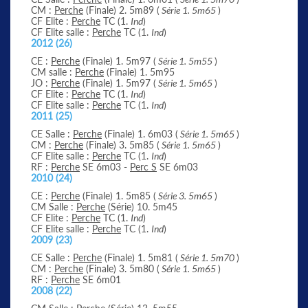
CM :
Perche
(Finale) 2. 5m89 (
Série 1. 5m65
)
CF Elite :
Perche
TC (1.
Ind
)
CF Elite salle :
Perche
TC (1.
Ind
)
2012 (26)
CE :
Perche
(Finale) 1. 5m97 (
Série 1. 5m55
)
CM salle :
Perche
(Finale) 1. 5m95
JO :
Perche
(Finale) 1. 5m97 (
Série 1. 5m65
)
CF Elite :
Perche
TC (1.
Ind
)
CF Elite salle :
Perche
TC (1.
Ind
)
2011 (25)
CE Salle :
Perche
(Finale) 1. 6m03 (
Série 1. 5m65
)
CM :
Perche
(Finale) 3. 5m85 (
Série 1. 5m65
)
CF Elite salle :
Perche
TC (1.
Ind
)
RF :
Perche
SE 6m03 -
Perc S
SE 6m03
2010 (24)
CE :
Perche
(Finale) 1. 5m85 (
Série 3. 5m65
)
CM Salle :
Perche
(Série) 10. 5m45
CF Elite :
Perche
TC (1.
Ind
)
CF Elite salle :
Perche
TC (1.
Ind
)
2009 (23)
CE Salle :
Perche
(Finale) 1. 5m81 (
Série 1. 5m70
)
CM :
Perche
(Finale) 3. 5m80 (
Série 1. 5m65
)
RF :
Perche
SE 6m01
2008 (22)