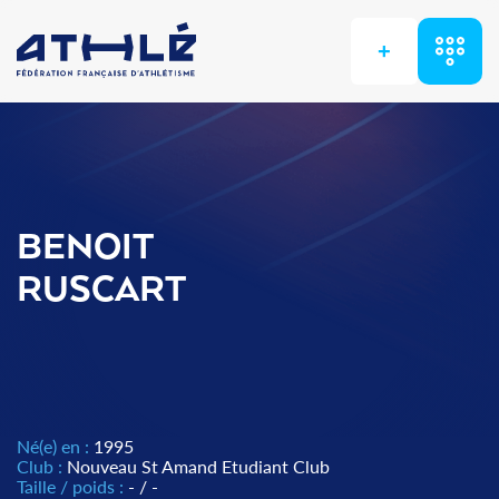
+
BENOIT
RUSCART
Né(e) en :
1995
Club :
Nouveau St Amand Etudiant Club
Taille / poids :
- / -