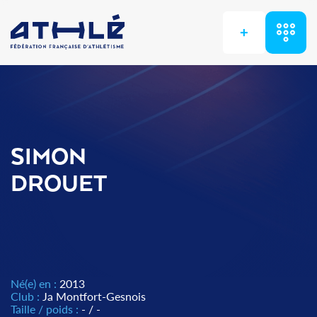
+
SIMON
DROUET
Né(e) en :
2013
Club :
Ja Montfort-Gesnois
Taille / poids :
- / -