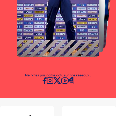
Ne ratez pas notre actu sur nos réseaux :