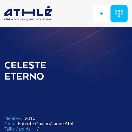
+
CELESTE
ETERNO
Né(e) en :
2010
Club :
Entente Chalon/saone Athl.
Taille / poids :
- / -