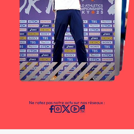
Ne ratez pas notre actu sur nos réseaux :