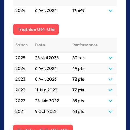
2024
6 Avr. 2024
17m47
Triathlon U14-U16
Saison
Date
Performance
2025
25 Mai 2025
60 pts
2024
6 Avr. 2024
49 pts
2023
8 Avr. 2023
72 pts
2023
11 Juin 2023
77 pts
2022
25 Juin 2022
63 pts
2021
9 Oct. 2021
68 pts