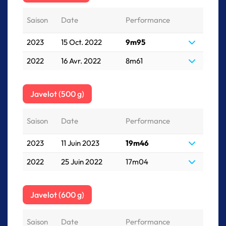
Saison
Date
Performance
2023
15 Oct. 2022
9m95
2022
16 Avr. 2022
8m61
Javelot (500 g)
Saison
Date
Performance
2023
11 Juin 2023
19m46
2022
25 Juin 2022
17m04
Javelot (600 g)
Saison
Date
Performance