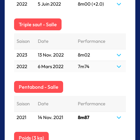
2022
5 Juin 2022
8m00 (+2.0)
Triple saut - Salle
Saison
Date
Performance
2023
13 Nov. 2022
8m02
2022
6 Mars 2022
7m74
Pentabond - Salle
Saison
Date
Performance
2021
14 Nov. 2021
8m87
Poids (3 kg)