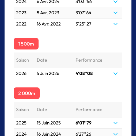
2024
6 Avr. 2024
3'03''56
2023
8 Avr. 2023
3'07''64
2022
16 Avr. 2022
3'25''27
1 500m
Saison
Date
Performance
2026
5 Juin 2026
4'08''08
2 000m
Saison
Date
Performance
2025
15 Juin 2025
6'01''79
2024
16 Juin 2024
6'27''26