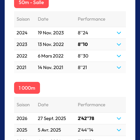
50m - Salle
Saison
Date
Performance
2024
19 Nov. 2023
8''24
2023
13 Nov. 2022
8''10
2022
6 Mars 2022
8''30
2021
14 Nov. 2021
8''21
1 000m
Saison
Date
Performance
2026
27 Sept. 2025
2'42''78
2025
5 Avr. 2025
2'44''14