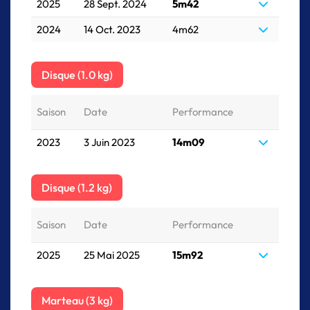
2025
28 Sept. 2024
5m42
2024
14 Oct. 2023
4m62
Disque (1.0 kg)
Saison
Date
Performance
2023
3 Juin 2023
14m09
Disque (1.2 kg)
Saison
Date
Performance
2025
25 Mai 2025
15m92
Marteau (3 kg)