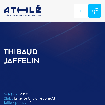
+
THIBAUD
JAFFELIN
Né(e) en :
2010
Club :
Entente Chalon/saone Athl.
Taille / poids :
- / -