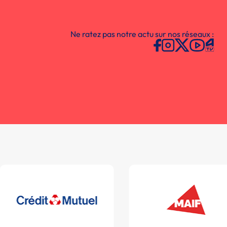
Ne ratez pas notre actu sur nos réseaux :