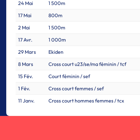
24 Mai
1 500m
17 Mai
800m
2 Mai
1 500m
17 Avr.
1 000m
29 Mars
Ekiden
8 Mars
Cross court u23/se/ma féminin / tcf
15 Fév.
Court féminin / sef
1 Fév.
Cross court femmes / sef
11 Janv.
Cross court hommes femmes / tcx