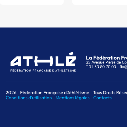
La Fédération Fr
33 Avenue Pierre de Co
T.01 53 80 70 00
- ffa@
2026
- Fédération Française d'Athlétisme - Tous Droits Rése
Conditions d'utilisation -
Mentions légales -
Contacts