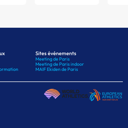
aux
Sites événements
Meeting de Paris
Meeting de Paris indoor
ormation
MAIF Ekiden de Paris