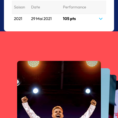
Saison
Date
Performance
2021
29 Mai 2021
105 pts