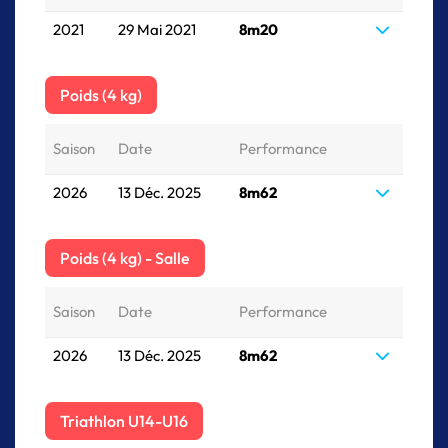
2021
29 Mai 2021
8m20
Poids (4 kg)
Saison
Date
Performance
2026
13 Déc. 2025
8m62
Poids (4 kg) - Salle
Saison
Date
Performance
2026
13 Déc. 2025
8m62
Triathlon U14-U16