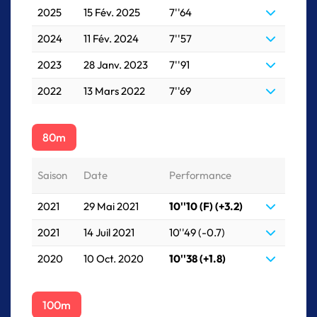
2025
15 Fév. 2025
7''64
2024
11 Fév. 2024
7''57
2023
28 Janv. 2023
7''91
2022
13 Mars 2022
7''69
80m
Saison
Date
Performance
2021
29 Mai 2021
10''10 (F) (+3.2)
2021
14 Juil 2021
10''49 (-0.7)
2020
10 Oct. 2020
10''38 (+1.8)
100m