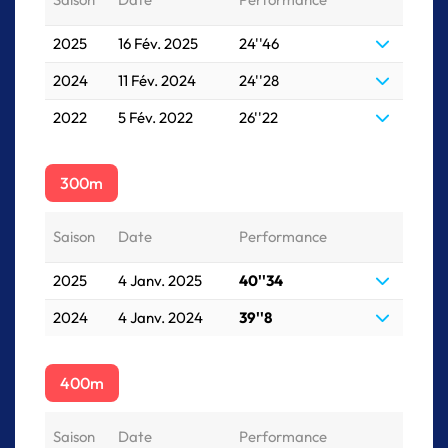
2025
16 Fév. 2025
24''46
2024
11 Fév. 2024
24''28
2022
5 Fév. 2022
26''22
300m
Saison
Date
Performance
2025
4 Janv. 2025
40''34
2024
4 Janv. 2024
39''8
400m
Saison
Date
Performance