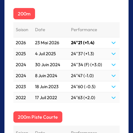
200m
Saison
Date
Performance
2026
23 Mai 2026
24''21 (+1.4)
2025
4 Juil 2025
24''37 (+1.3)
2024
30 Juin 2024
24''34 (F) (+3.0)
2024
8 Juin 2024
24''47 (-1.0)
2023
18 Juin 2023
24''60 (-0.5)
2022
17 Juil 2022
24''63 (+2.0)
200m Piste Courte
Saison
Date
Performance