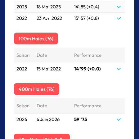
2025
18 Mai 2025
14''85 (+0.4)
2022
23 Avr. 2022
15''57 (+0.8)
100m Haies (76)
Saison
Date
Performance
2022
15 Mai 2022
14''99 (+0.0)
400m Haies (76)
Saison
Date
Performance
2026
6 Juin 2026
59''75