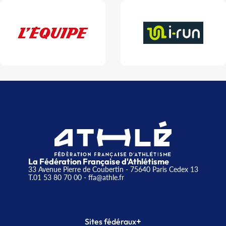
La Fédération Française d'Athlétisme
33 Avenue Pierre de Coubertin - 75640 Paris Cedex 13
T.01 53 80 70 00
- ffa@athle.fr
+
Sites fédéraux