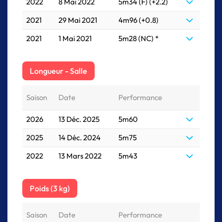
2022
8 Mai 2022
5m34 (F) (+2.2)
2021
29 Mai 2021
4m96 (+0.8)
2021
1 Mai 2021
5m28 (NC)
*
Longueur - Salle
Saison
Date
Performance
2026
13 Déc. 2025
5m60
2025
14 Déc. 2024
5m75
2022
13 Mars 2022
5m43
Poids (3 kg)
Saison
Date
Performance