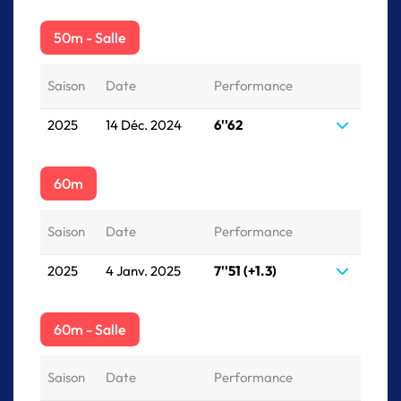
50m - Salle
Saison
Date
Performance
2025
14 Déc. 2024
6''62
60m
Saison
Date
Performance
2025
4 Janv. 2025
7''51 (+1.3)
60m - Salle
Saison
Date
Performance