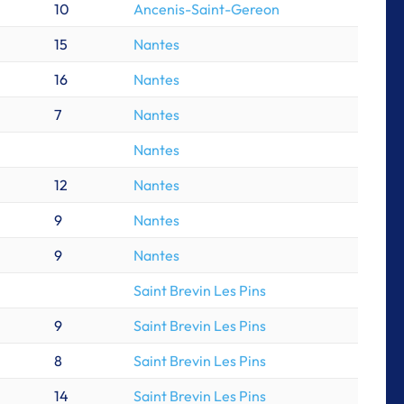
10
Ancenis-Saint-Gereon
15
Nantes
16
Nantes
7
Nantes
Nantes
12
Nantes
9
Nantes
9
Nantes
Saint Brevin Les Pins
9
Saint Brevin Les Pins
8
Saint Brevin Les Pins
14
Saint Brevin Les Pins