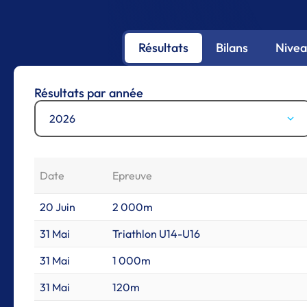
Résultats
Bilans
Nivea
Résultats par année
2026
Date
Epreuve
20 Juin
2 000m
31 Mai
Triathlon U14-U16
31 Mai
1 000m
31 Mai
120m