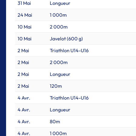
31 Mai
Longueur
24 Mai
1 000m
10 Mai
2 000m
10 Mai
Javelot (600 g)
2 Mai
Triathlon U14-U16
2 Mai
2 000m
2 Mai
Longueur
2 Mai
120m
4 Avr.
Triathlon U14-U16
4 Avr.
Longueur
4 Avr.
80m
4 Avr.
1 000m