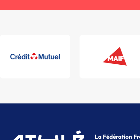
La Fédération Fr