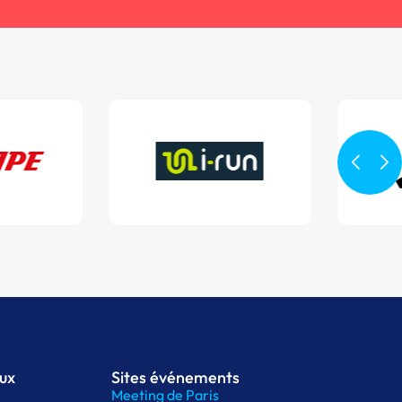
aux
Sites événements
Meeting de Paris