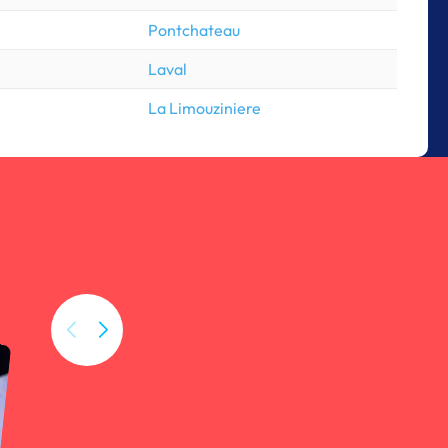
Pontchateau
Laval
La Limouziniere