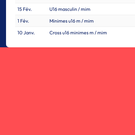
15 Fév.
U16 masculin / mim
1 Fév.
Minimes u16 m / mim
10 Janv.
Cross u16 minimes m / mim