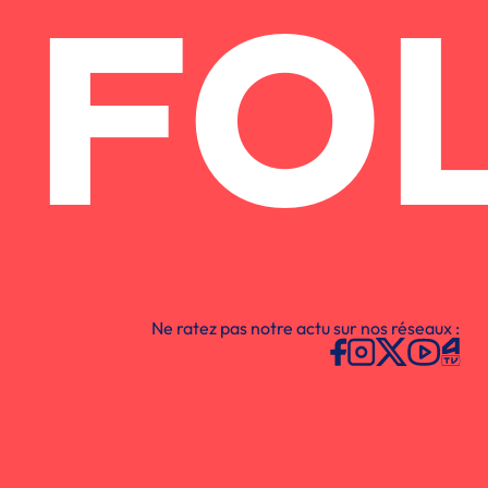
FO
Ne ratez pas notre actu sur nos réseaux :