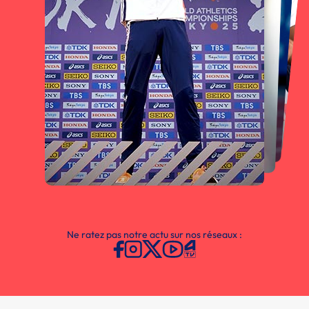
Ne ratez pas notre actu sur nos réseaux :