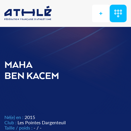
+
MAHA
BEN KACEM
Né(e) en :
2015
Club :
Les Pointes Dargenteuil
Taille / poids :
- / -