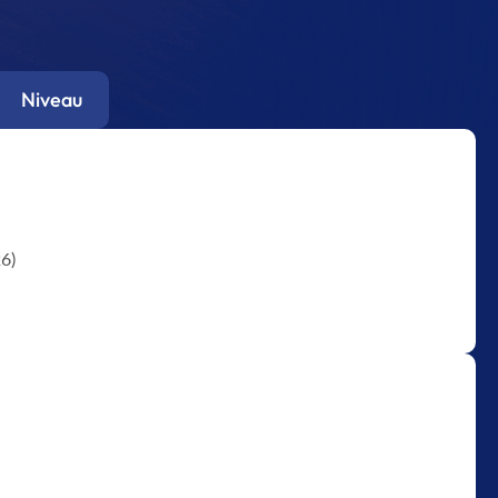
Niveau
6)