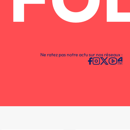
FO
Ne ratez pas notre actu sur nos réseaux :