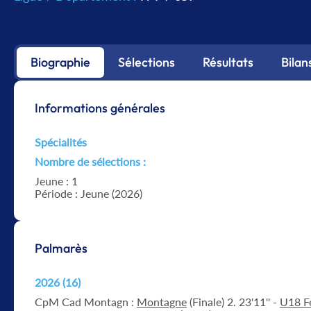
Biographie
Sélections
Résultats
Bilan
Informations générales
Spécialités
Nombre de sélections :
Jeune : 1
Période : Jeune (2026)
Palmarès
2026 (16)
CpM Cad Montagn :
Montagne
(Finale) 2. 23'11'' -
U18 