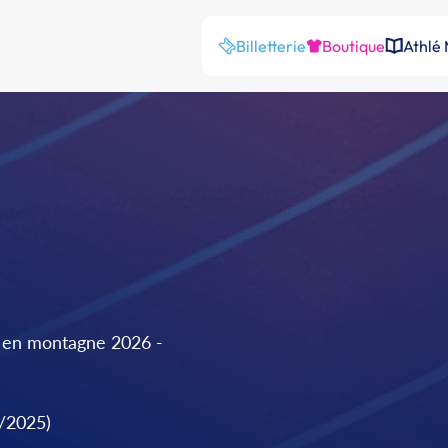
Billetterie
Boutique
Athlé
en montagne 2026 -
9/2025)