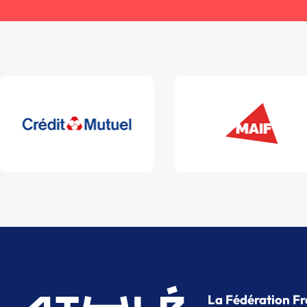
La Fédération Fr