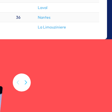
Laval
36
Nantes
La Limouziniere