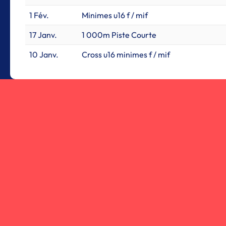
1 Fév.
Minimes u16 f / mif
17 Janv.
1 000m Piste Courte
10 Janv.
Cross u16 minimes f / mif