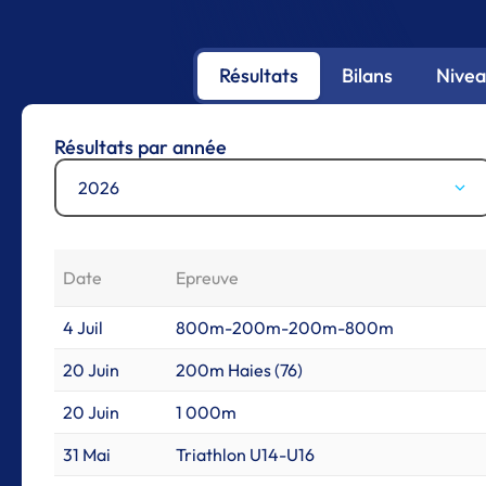
Résultats
Bilans
Nivea
Résultats par année
2026
Date
Epreuve
4 Juil
800m-200m-200m-800m
20 Juin
200m Haies (76)
20 Juin
1 000m
31 Mai
Triathlon U14-U16