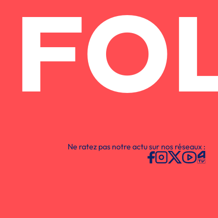
FO
Ne ratez pas notre actu sur nos réseaux :