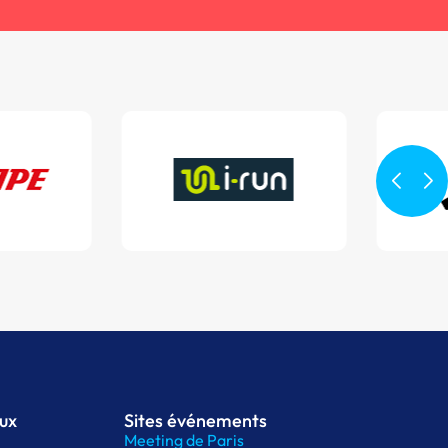
aux
Sites événements
Meeting de Paris