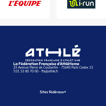
La Fédération Française d'Athlétisme
33 Avenue Pierre de Coubertin - 75640 Paris Cedex 13
T.01 53 80 70 00
- ffa@athle.fr
+
Sites fédéraux
SI-FFA
CALORG