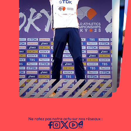
Ne ratez pas notre actu sur nos réseaux :