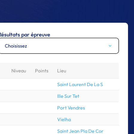
Résultats par épreuve
Choisissez
Niveau
Points
Lieu
Saint Laurent De La S
Ille Sur Tet
Port Vendres
Vielha
Saint Jean Pla De Cor