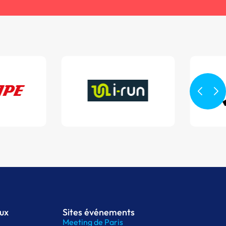
aux
Sites événements
Meeting de Paris