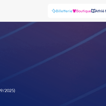
Billetterie
Boutique
Athlé
09/2025)