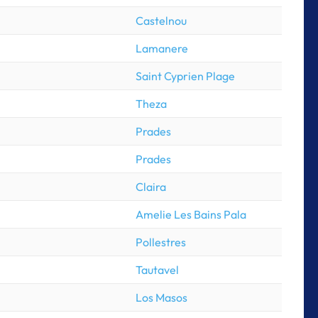
Castelnou
Lamanere
Saint Cyprien Plage
Theza
Prades
Prades
Claira
Amelie Les Bains Pala
Pollestres
Tautavel
Los Masos