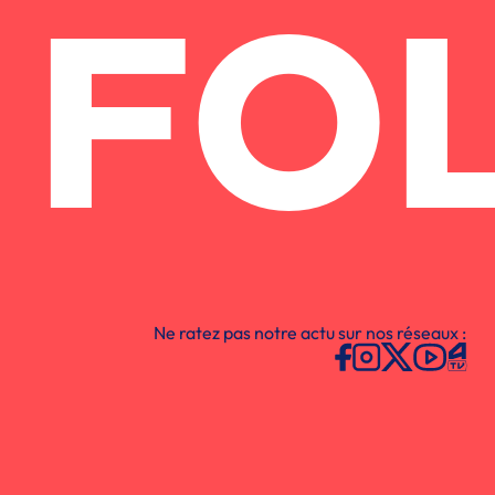
FO
Ne ratez pas notre actu sur nos réseaux :