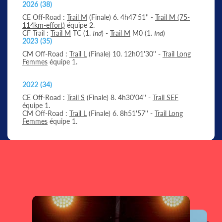
2026 (38)
CE Off-Road :
Trail M
(Finale) 6. 4h47'51'' -
Trail M (75-
114km-effort)
équipe 2.
CF Trail :
Trail M
TC (1.
Ind
) -
Trail M
M0 (1.
Ind
)
2023 (35)
CM Off-Road :
Trail L
(Finale) 10. 12h01'30'' -
Trail Long
Femmes
équipe 1.
2022 (34)
CE Off-Road :
Trail S
(Finale) 8. 4h30'04'' -
Trail SEF
équipe 1.
CM Off-Road :
Trail L
(Finale) 6. 8h51'57'' -
Trail Long
Femmes
équipe 1.