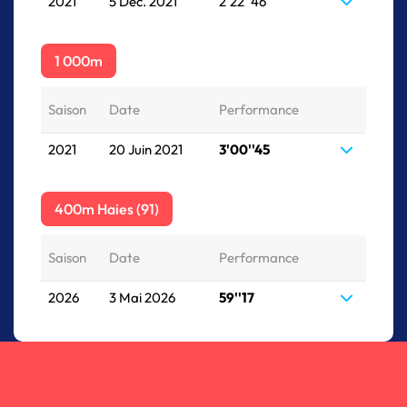
2021
5 Déc. 2021
2'22''46
1 000m
Saison
Date
Performance
2021
20 Juin 2021
3'00''45
400m Haies (91)
Saison
Date
Performance
2026
3 Mai 2026
59''17