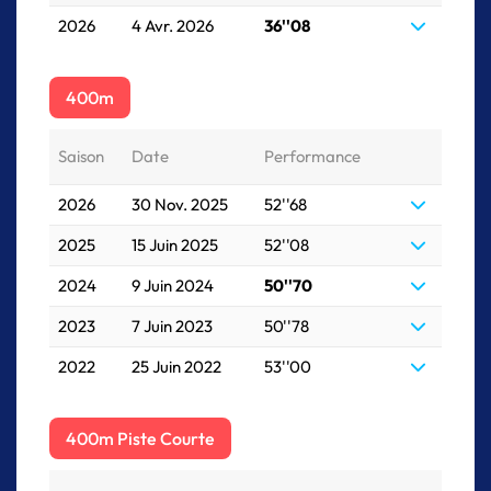
2026
4 Avr. 2026
36''08
400m
Saison
Date
Performance
2026
30 Nov. 2025
52''68
2025
15 Juin 2025
52''08
2024
9 Juin 2024
50''70
2023
7 Juin 2023
50''78
2022
25 Juin 2022
53''00
400m Piste Courte