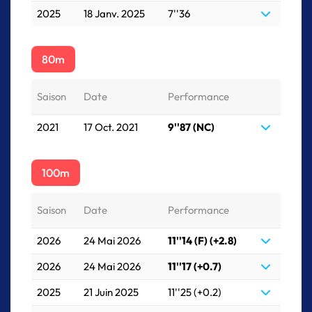
2025
18 Janv. 2025
7''36
80m
Saison
Date
Performance
2021
17 Oct. 2021
9''87 (NC)
100m
Saison
Date
Performance
2026
24 Mai 2026
11''14 (F) (+2.8)
2026
24 Mai 2026
11''17 (+0.7)
2025
21 Juin 2025
11''25 (+0.2)