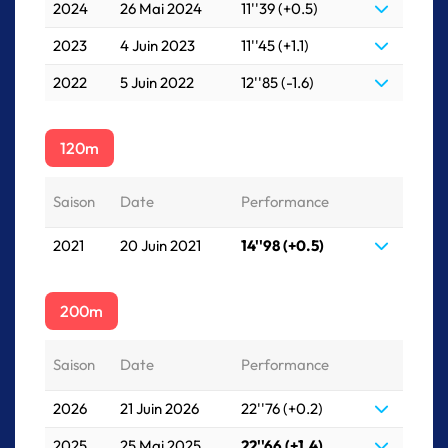
2024
26 Mai 2024
11''39 (+0.5)
2023
4 Juin 2023
11''45 (+1.1)
2022
5 Juin 2022
12''85 (-1.6)
120m
Saison
Date
Performance
2021
20 Juin 2021
14''98 (+0.5)
200m
Saison
Date
Performance
2026
21 Juin 2026
22''76 (+0.2)
2025
25 Mai 2025
22''66 (+1.4)