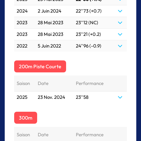
2024
2 Juin 2024
22''73 (+0.7)
2023
28 Mai 2023
23''12 (NC)
2023
28 Mai 2023
23''21 (+0.2)
2022
5 Juin 2022
24''96 (-0.9)
200m Piste Courte
Saison
Date
Performance
2025
23 Nov. 2024
23''58
300m
Saison
Date
Performance