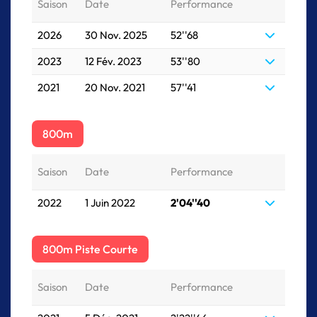
Saison
Date
Performance
2026
30 Nov. 2025
52''68
2023
12 Fév. 2023
53''80
2021
20 Nov. 2021
57''41
800m
Saison
Date
Performance
2022
1 Juin 2022
2'04''40
800m Piste Courte
Saison
Date
Performance