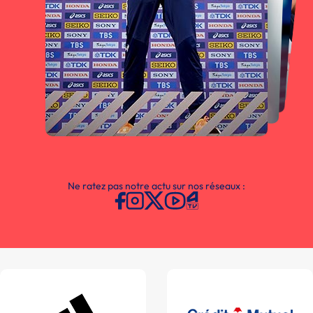
Ne ratez pas notre actu sur nos réseaux :