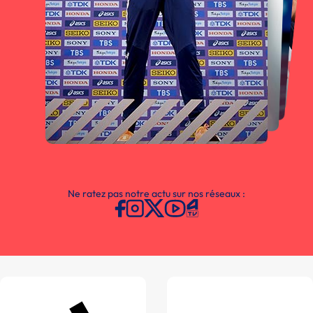
Ne ratez pas notre actu sur nos réseaux :