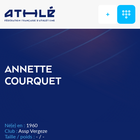
+
ANNETTE
COURQUET
Né(e) en :
1960
Club :
Assp Vergeze
Taille / poids :
- / -