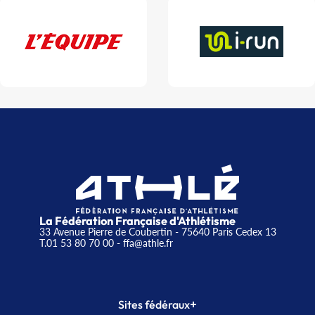
La Fédération Française d'Athlétisme
33 Avenue Pierre de Coubertin - 75640 Paris Cedex 13
T.01 53 80 70 00
- ffa@athle.fr
+
Sites fédéraux