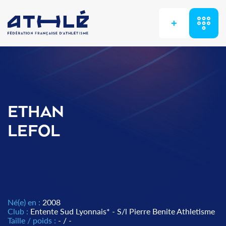
+
ETHAN
LEFOL
Né(e) en :
2008
Club :
Entente Sud Lyonnais* - S/l Pierre Benite Athletisme
Taille / poids :
- / -