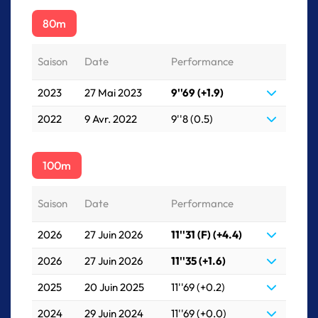
80m
Saison
Date
Performance
2023
27 Mai 2023
9''69 (+1.9)
2022
9 Avr. 2022
9''8 (0.5)
100m
Saison
Date
Performance
2026
27 Juin 2026
11''31 (F) (+4.4)
2026
27 Juin 2026
11''35 (+1.6)
2025
20 Juin 2025
11''69 (+0.2)
2024
29 Juin 2024
11''69 (+0.0)