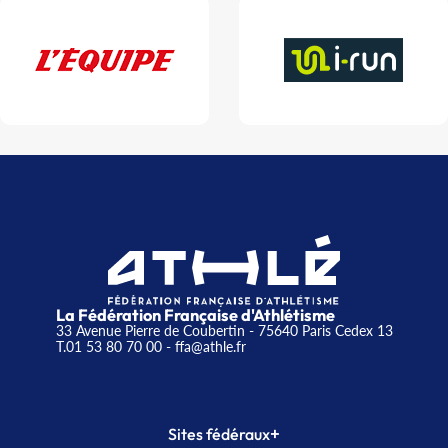
La Fédération Française d'Athlétisme
33 Avenue Pierre de Coubertin - 75640 Paris Cedex 13
T.01 53 80 70 00
- ffa@athle.fr
+
Sites fédéraux