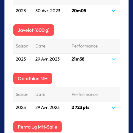
2023
30 Avr. 2023
20m05
Javelot (600 g)
Saison
Date
Performance
2023
29 Avr. 2023
21m38
Octathlon MH
Saison
Date
Performance
2023
29 Avr. 2023
2 723 pts
Penta Lg MH-Salle