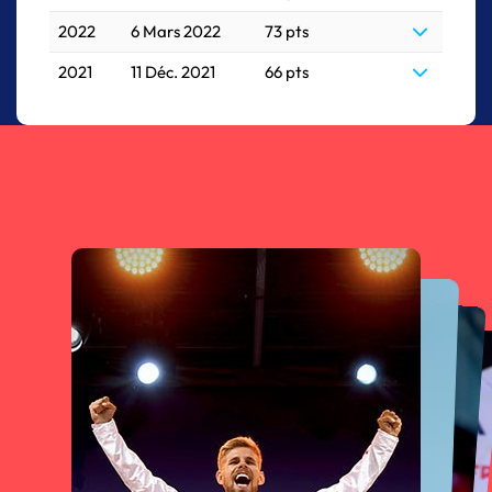
2022
6 Mars 2022
73 pts
2021
11 Déc. 2021
66 pts