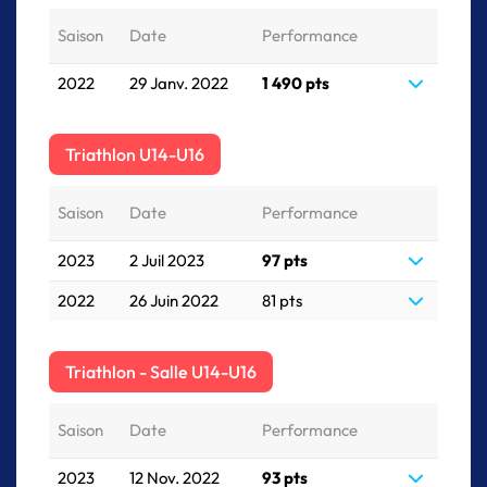
Saison
Date
Performance
2022
29 Janv. 2022
1 490 pts
Triathlon U14-U16
Saison
Date
Performance
2023
2 Juil 2023
97 pts
2022
26 Juin 2022
81 pts
Triathlon - Salle U14-U16
Saison
Date
Performance
2023
12 Nov. 2022
93 pts