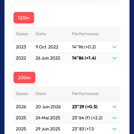
120m
Saison
Date
Performance
2023
9 Oct. 2022
14''96 (+0.2)
2022
26 Juin 2022
14''86 (+1.4)
200m
Saison
Date
Performance
2026
20 Juin 2026
23''29 (+0.5)
2025
24 Mai 2025
23''64 (F) (+2.2)
2025
29 Juin 2025
23''83 (+1.1)