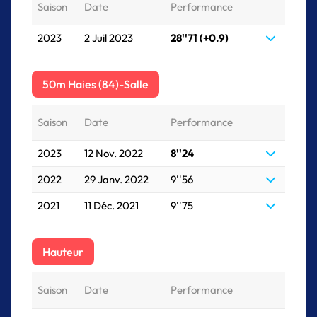
Saison
Date
Performance
2023
2 Juil 2023
28''71 (+0.9)
50m Haies (84)-Salle
Saison
Date
Performance
2023
12 Nov. 2022
8''24
2022
29 Janv. 2022
9''56
2021
11 Déc. 2021
9''75
Hauteur
Saison
Date
Performance