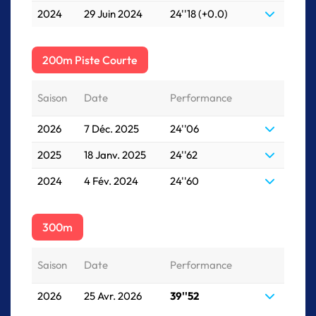
2024
29 Juin 2024
24''18 (+0.0)
200m Piste Courte
Saison
Date
Performance
2026
7 Déc. 2025
24''06
2025
18 Janv. 2025
24''62
2024
4 Fév. 2024
24''60
300m
Saison
Date
Performance
2026
25 Avr. 2026
39''52