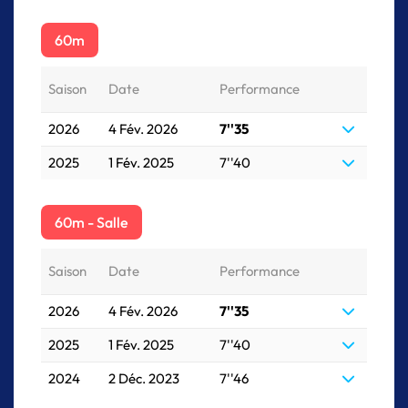
60m
Saison
Date
Performance
2026
4 Fév. 2026
7''35
2025
1 Fév. 2025
7''40
60m - Salle
Saison
Date
Performance
2026
4 Fév. 2026
7''35
2025
1 Fév. 2025
7''40
2024
2 Déc. 2023
7''46