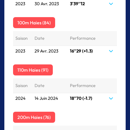
2023
30 Avr. 2023
3'39''12
100m Haies (84)
Saison
Date
Performance
2023
29 Avr. 2023
16''29 (+1.3)
110m Haies (91)
Saison
Date
Performance
2024
14 Juin 2024
18''70 (-1.7)
200m Haies (76)