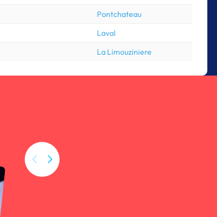
Pontchateau
Laval
La Limouziniere