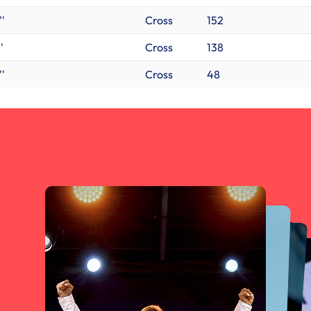
''
Cross
152
'
Cross
138
''
Cross
48