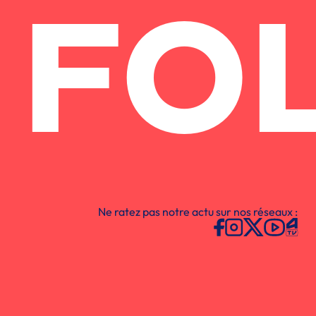
FO
Ne ratez pas notre actu sur nos réseaux :