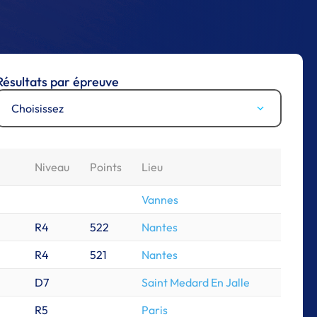
Résultats par épreuve
Choisissez
Niveau
Points
Lieu
Vannes
R4
522
Nantes
R4
521
Nantes
D7
Saint Medard En Jalle
R5
Paris