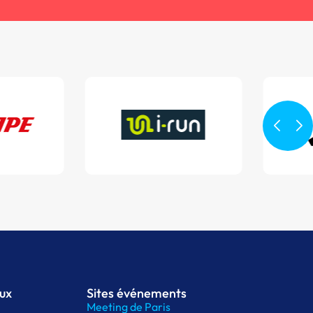
aux
Sites événements
Meeting de Paris