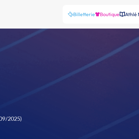
Billetterie
Boutique
Athlé
/09/2025)