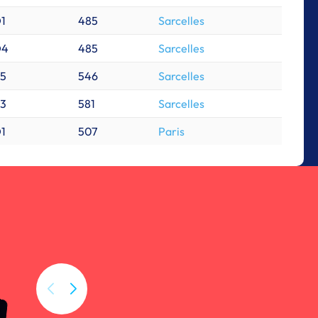
1
485
Sarcelles
D4
485
Sarcelles
5
546
Sarcelles
3
581
Sarcelles
1
507
Paris