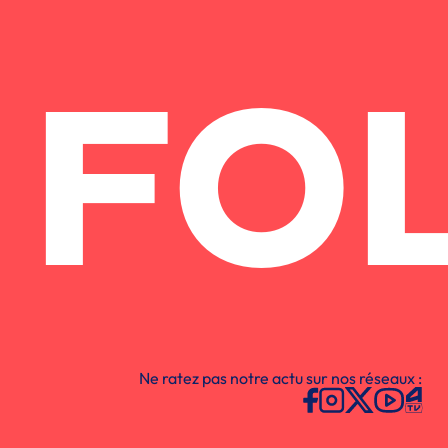
FO
Ne ratez pas notre actu sur nos réseaux :