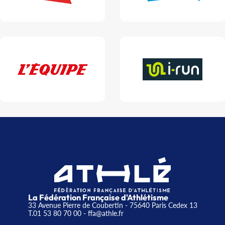
La Fédération Française d'Athlétisme
33 Avenue Pierre de Coubertin - 75640 Paris Cedex 13
T.01 53 80 70 00
- ffa@athle.fr