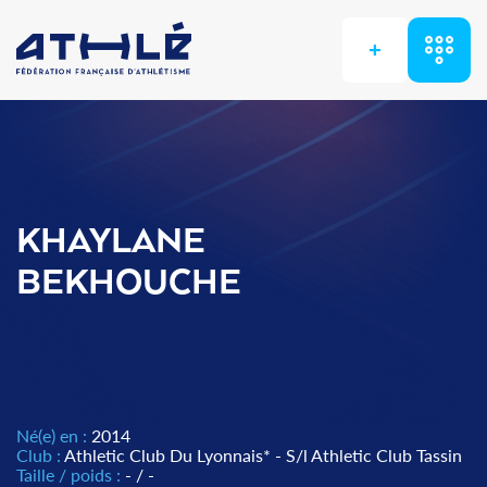
+
KHAYLANE
BEKHOUCHE
Né(e) en :
2014
Club :
Athletic Club Du Lyonnais* - S/l Athletic Club Tassin
Taille / poids :
- / -