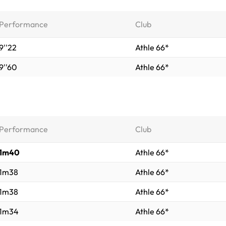
Performance
Club
9''22
Athle 66*
9''60
Athle 66*
Performance
Club
1m40
Athle 66*
1m38
Athle 66*
1m38
Athle 66*
1m34
Athle 66*