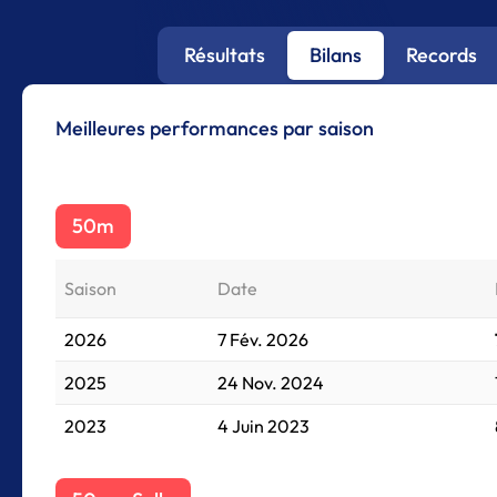
Résultats
Bilans
Records
Meilleures performances par saison
50m
Saison
Date
2026
7 Fév. 2026
2025
24 Nov. 2024
2023
4 Juin 2023