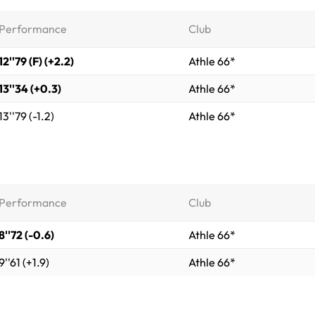
Performance
Club
12''79 (F) (+2.2)
Athle 66*
13''34 (+0.3)
Athle 66*
13''79 (-1.2)
Athle 66*
Performance
Club
8''72 (-0.6)
Athle 66*
9''61 (+1.9)
Athle 66*