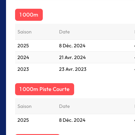
1 000m
Saison
Date
2025
8 Déc. 2024
2024
21 Avr. 2024
2023
23 Avr. 2023
1 000m Piste Courte
Saison
Date
2025
8 Déc. 2024