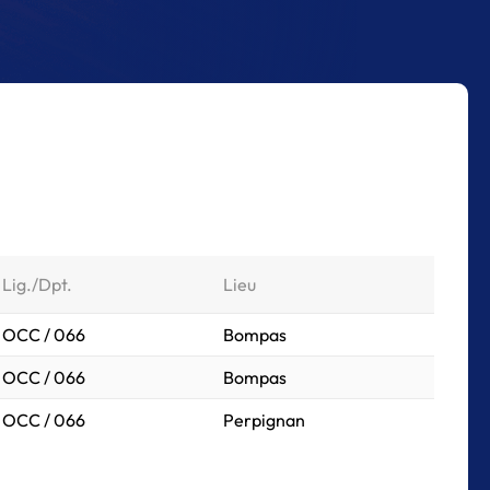
Lig./Dpt.
Lieu
OCC / 066
Bompas
OCC / 066
Bompas
OCC / 066
Perpignan