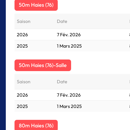
50m Haies (76)
Saison
Date
2026
7 Fév. 2026
2025
1 Mars 2025
50m Haies (76)-Salle
Saison
Date
2026
7 Fév. 2026
2025
1 Mars 2025
80m Haies (76)