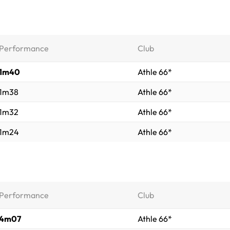
Performance
Club
1m40
Athle 66*
1m38
Athle 66*
1m32
Athle 66*
1m24
Athle 66*
Performance
Club
4m07
Athle 66*