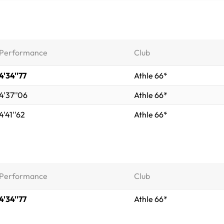
Performance
Club
4'34''77
Athle 66*
4'37''06
Athle 66*
4'41''62
Athle 66*
Performance
Club
4'34''77
Athle 66*