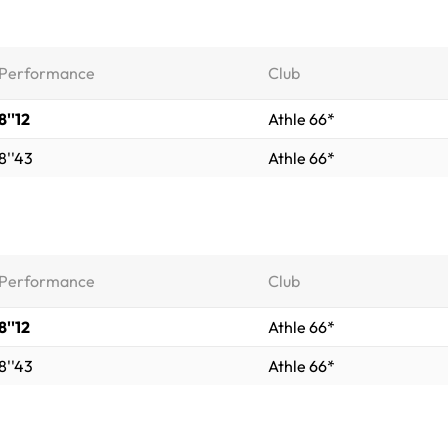
Performance
Club
8''12
Athle 66*
8''43
Athle 66*
Performance
Club
8''12
Athle 66*
8''43
Athle 66*