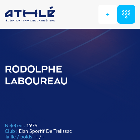
+
RODOLPHE
LABOUREAU
Né(e) en :
1979
Club :
Elan Sportif De Trelissac
Taille / poids :
- / -