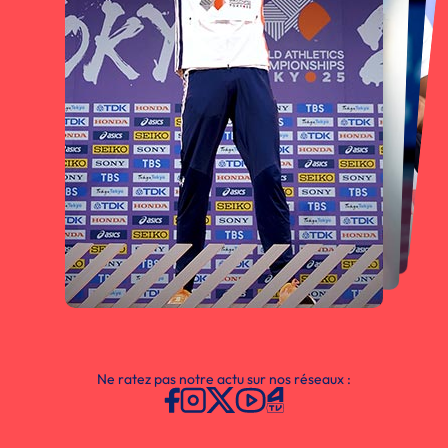
Ne ratez pas notre actu sur nos réseaux :