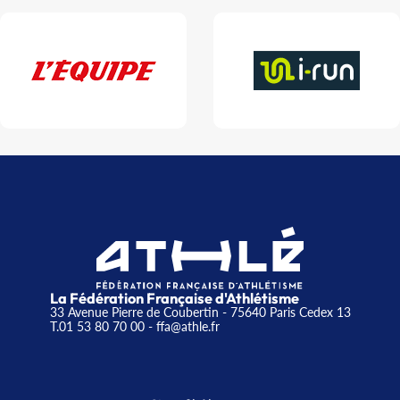
La Fédération Française d'Athlétisme
33 Avenue Pierre de Coubertin - 75640 Paris Cedex 13
T.01 53 80 70 00
- ffa@athle.fr