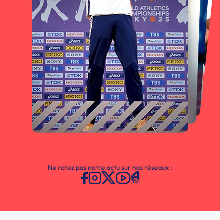
Ne ratez pas notre actu sur nos réseaux :