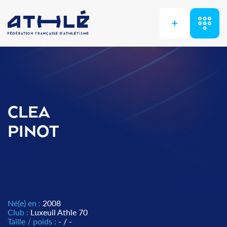
+
CLEA
PINOT
Né(e) en :
2008
Club :
Luxeuil Athle 70
Taille / poids :
- / -