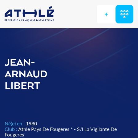
+
JEAN-
ARNAUD
LIBERT
Né(e) en :
1980
Club :
Athle Pays De Fougeres * - S/l La Vigilante De
Fougeres