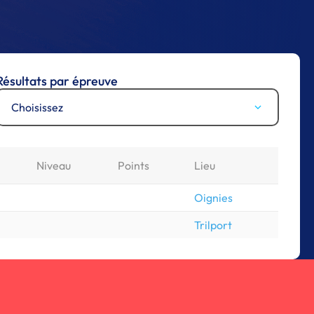
Résultats par épreuve
Choisissez
Niveau
Points
Lieu
Oignies
Trilport