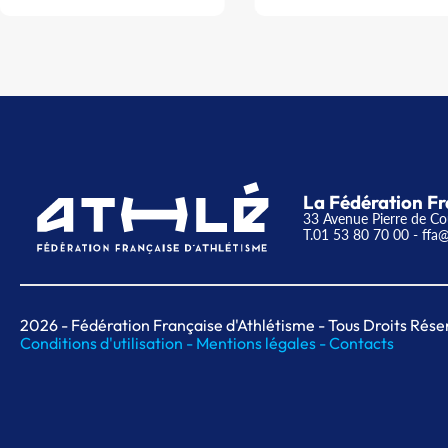
La Fédération Fr
33 Avenue Pierre de Co
T.01 53 80 70 00
- ffa@
2026
- Fédération Française d'Athlétisme - Tous Droits Rése
Conditions d'utilisation -
Mentions légales -
Contacts