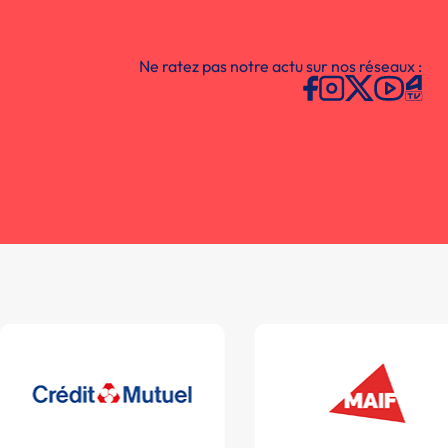
Ne ratez pas notre actu sur nos réseaux :