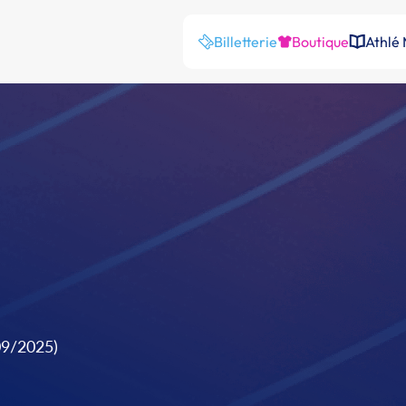
Billetterie
Boutique
Athlé
09/2025)