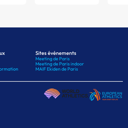
aux
Sites événements
Meeting de Paris
Meeting de Paris indoor
ormation
MAIF Ekiden de Paris