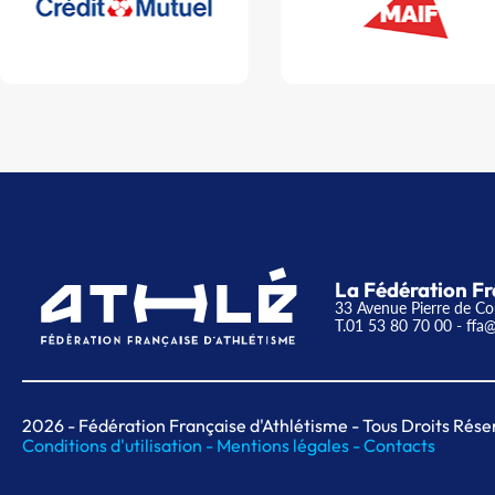
La Fédération Fr
33 Avenue Pierre de Co
T.01 53 80 70 00
- ffa@
2026
- Fédération Française d'Athlétisme - Tous Droits Rése
Conditions d'utilisation -
Mentions légales -
Contacts