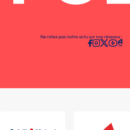
Ne ratez pas notre actu sur nos réseaux :