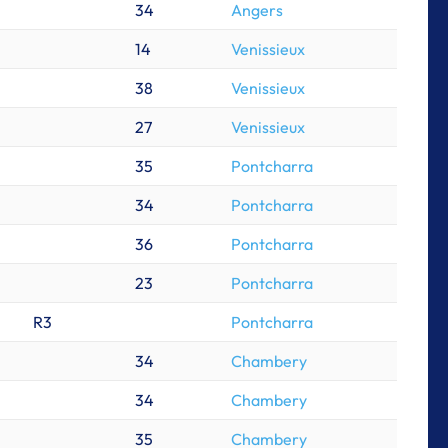
34
Angers
14
Venissieux
38
Venissieux
27
Venissieux
35
Pontcharra
34
Pontcharra
36
Pontcharra
23
Pontcharra
R3
Pontcharra
34
Chambery
34
Chambery
35
Chambery