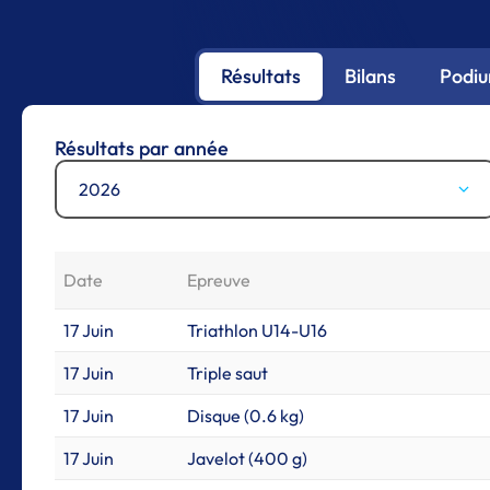
Résultats
Bilans
Podi
Résultats par année
2026
Date
Epreuve
17 Juin
Triathlon U14-U16
17 Juin
Triple saut
17 Juin
Disque (0.6 kg)
17 Juin
Javelot (400 g)