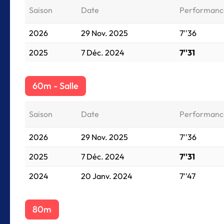
Saison
Date
Performanc
2026
29 Nov. 2025
7''36
2025
7 Déc. 2024
7''31
60m - Salle
Saison
Date
Performanc
2026
29 Nov. 2025
7''36
2025
7 Déc. 2024
7''31
2024
20 Janv. 2024
7''47
80m