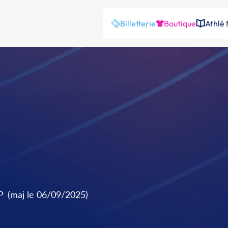
Billetterie
Boutique
Athlé
P
(maj le 06/09/2025)