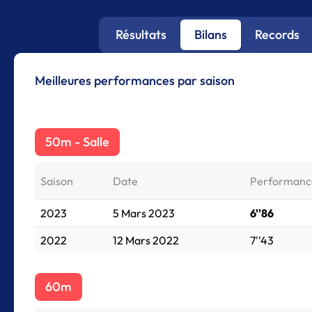
Résultats
Bilans
Records
Meilleures performances par saison
50m - Salle
Saison
Date
Performanc
2023
5 Mars 2023
6''86
2022
12 Mars 2022
7''43
60m