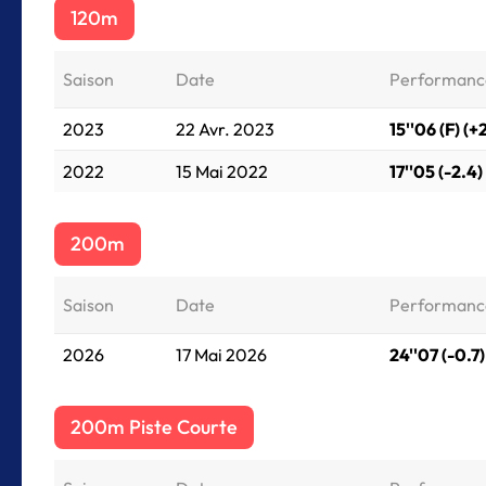
120m
Saison
Date
Performanc
2023
22 Avr. 2023
15''06 (F) (+
2022
15 Mai 2022
17''05 (-2.4)
200m
Saison
Date
Performanc
2026
17 Mai 2026
24''07 (-0.7)
200m Piste Courte