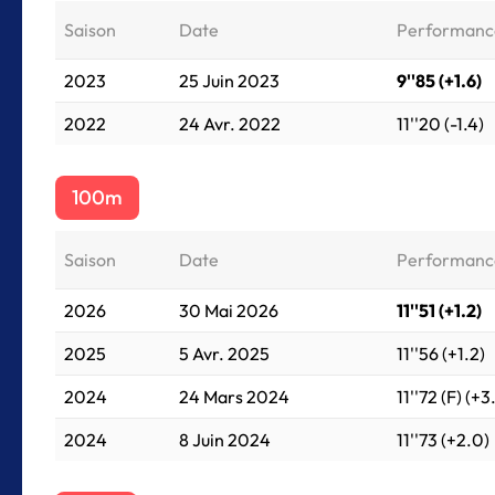
Saison
Date
Performanc
2023
25 Juin 2023
9''85 (+1.6)
2022
24 Avr. 2022
11''20 (-1.4)
100m
Saison
Date
Performanc
2026
30 Mai 2026
11''51 (+1.2)
2025
5 Avr. 2025
11''56 (+1.2)
2024
24 Mars 2024
11''72 (F) (+3
2024
8 Juin 2024
11''73 (+2.0)