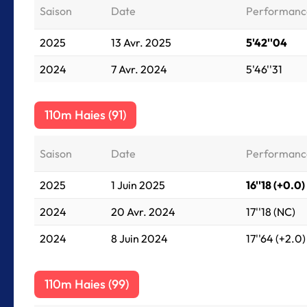
Saison
Date
Performanc
2025
13 Avr. 2025
5'42''04
2024
7 Avr. 2024
5'46''31
110m Haies (91)
Saison
Date
Performanc
2025
1 Juin 2025
16''18 (+0.0)
2024
20 Avr. 2024
17''18 (NC)
2024
8 Juin 2024
17''64 (+2.0)
110m Haies (99)