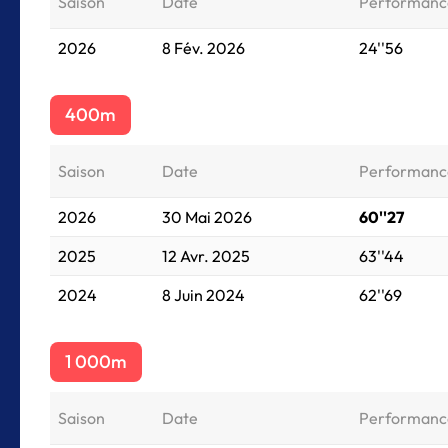
Saison
Date
Performanc
2026
8 Fév. 2026
24''56
400m
Saison
Date
Performanc
2026
30 Mai 2026
60''27
2025
12 Avr. 2025
63''44
2024
8 Juin 2024
62''69
1 000m
Saison
Date
Performanc