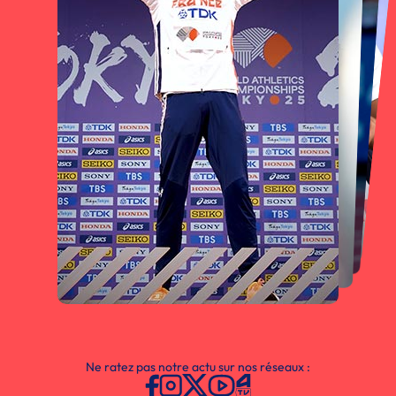
Ne ratez pas notre actu sur nos réseaux :