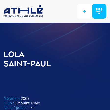
+
LOLA
SAINT-PAUL
Né(e) en :
2009
Club :
Cjf Saint-Malo
Taille / poids :
- / -