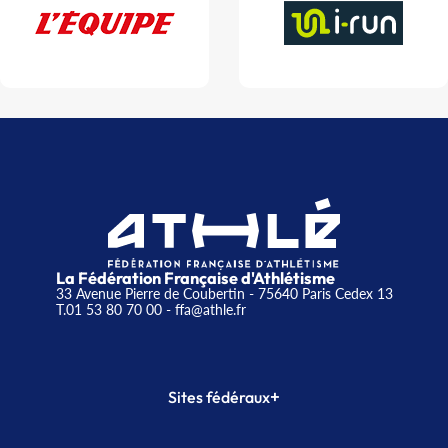
La Fédération Française d'Athlétisme
33 Avenue Pierre de Coubertin - 75640 Paris Cedex 13
T.01 53 80 70 00
- ffa@athle.fr
+
Sites fédéraux
SI-FFA