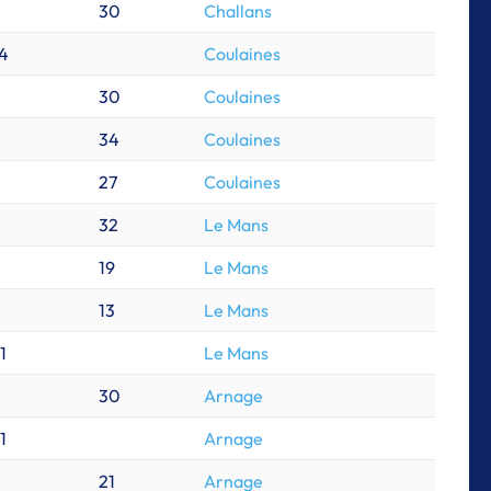
30
Challans
4
Coulaines
30
Coulaines
34
Coulaines
27
Coulaines
32
Le Mans
19
Le Mans
13
Le Mans
1
Le Mans
30
Arnage
1
Arnage
21
Arnage