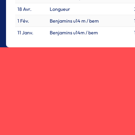
18 Avr.
Longueur
1 Fév.
Benjamins u14 m / bem
11 Janv.
Benjamins u14m / bem