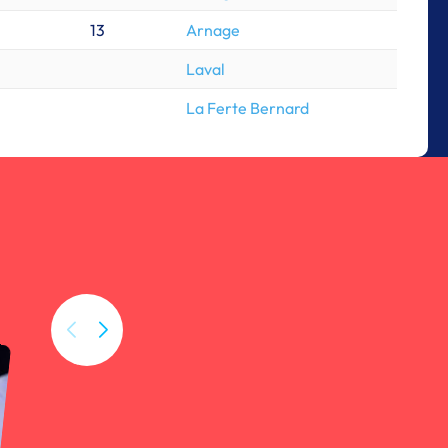
13
Arnage
Laval
La Ferte Bernard