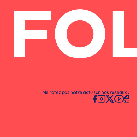
FO
Ne ratez pas notre actu sur nos réseaux :