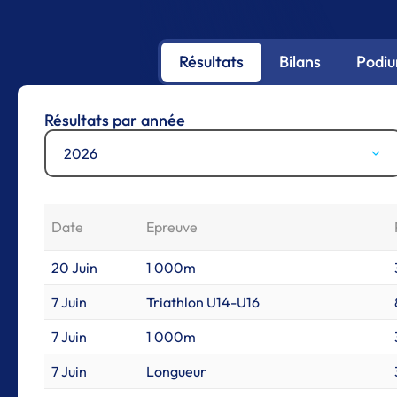
Résultats
Bilans
Podi
Résultats par année
2026
Date
Epreuve
20 Juin
1 000m
7 Juin
Triathlon U14-U16
7 Juin
1 000m
7 Juin
Longueur