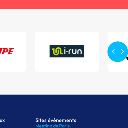
aux
Sites événements
Meeting de Paris