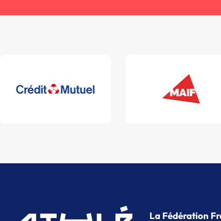
La Fédération Fr