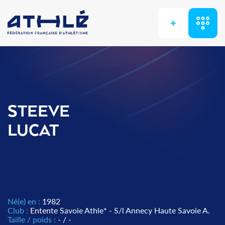
+
STEEVE
LUCAT
Né(e) en :
1982
Club :
Entente Savoie Athle* - S/l Annecy Haute Savoie A.
Taille / poids :
- / -