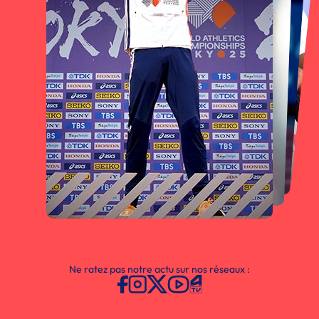
Ne ratez pas notre actu sur nos réseaux :