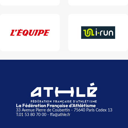
La Fédération Française d'Athlétisme
33 Avenue Pierre de Coubertin - 75640 Paris Cedex 13
T.01 53 80 70 00
- ffa@athle.fr