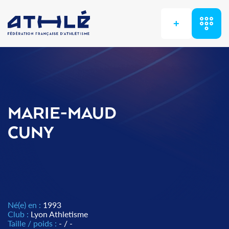
+
MARIE-MAUD
CUNY
Né(e) en :
1993
Club :
Lyon Athletisme
Taille / poids :
- / -