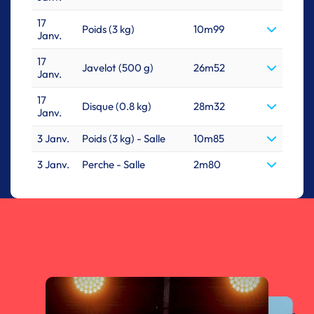
17
Poids (3 kg)
10m99
Janv.
17
Javelot (500 g)
26m52
Janv.
17
Disque (0.8 kg)
28m32
Janv.
3 Janv.
Poids (3 kg) - Salle
10m85
3 Janv.
Perche - Salle
2m80