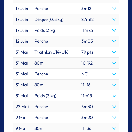
17 Juin
Perche
3m12
17 Juin
Disque (0.8 kg)
27m12
17 Juin
Poids (3 kg)
11m73
12 Juin
Perche
3m05
31 Mai
Triathlon U14-U16
79 pts
31 Mai
80m
10''92
31 Mai
Perche
NC
31 Mai
80m
11''16
31 Mai
Poids (3 kg)
11m15
22 Mai
Perche
3m30
9 Mai
Perche
3m20
9 Mai
80m
11''36