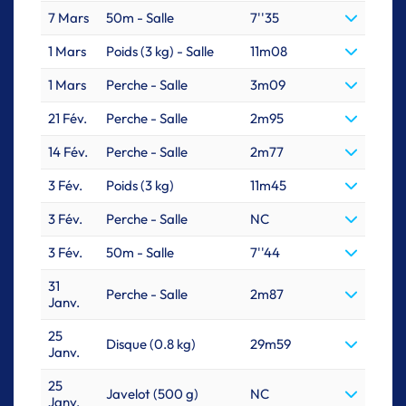
7 Mars
50m - Salle
7''35
1 Mars
Poids (3 kg) - Salle
11m08
1 Mars
Perche - Salle
3m09
21 Fév.
Perche - Salle
2m95
14 Fév.
Perche - Salle
2m77
3 Fév.
Poids (3 kg)
11m45
3 Fév.
Perche - Salle
NC
3 Fév.
50m - Salle
7''44
31
Perche - Salle
2m87
Janv.
25
Disque (0.8 kg)
29m59
Janv.
25
Javelot (500 g)
NC
Janv.