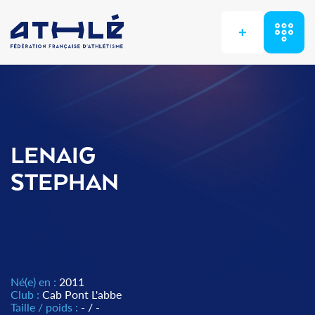
+
LENAIG
STEPHAN
Né(e) en :
2011
Club :
Cab Pont L'abbe
Taille / poids :
- / -